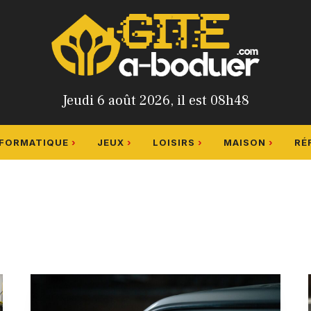
Jeudi 6 août 2026, il est 08h48
NFORMATIQUE
JEUX
LOISIRS
MAISON
RÉ