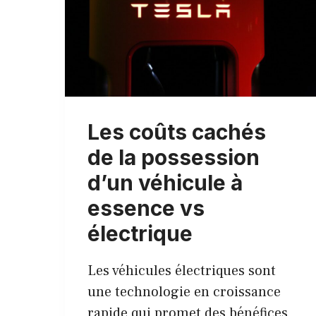
Les coûts cachés
de la possession
d’un véhicule à
essence vs
électrique
Les véhicules électriques sont
une technologie en croissance
rapide qui promet des bénéfices