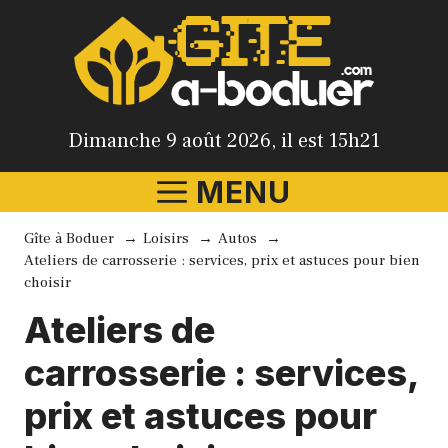
Aller
au
contenu
Dimanche 9 août 2026, il est 15h21
MENU
Gîte à Boduer
Loisirs
Autos
Ateliers de carrosserie : services, prix et astuces pour bien
choisir
Ateliers de
carrosserie : services,
prix et astuces pour