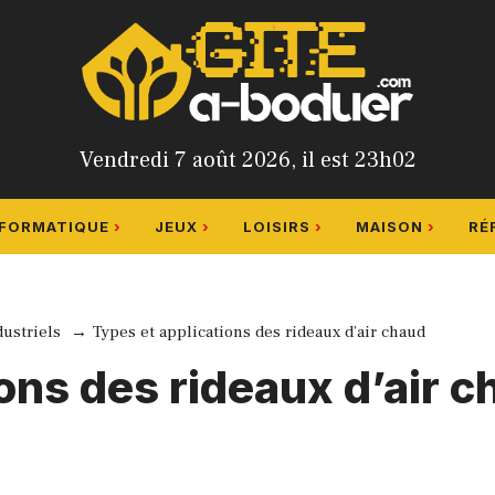
Vendredi 7 août 2026, il est 23h02
NFORMATIQUE
JEUX
LOISIRS
MAISON
RÉ
dustriels
Types et applications des rideaux d’air chaud
ons des rideaux d’air 