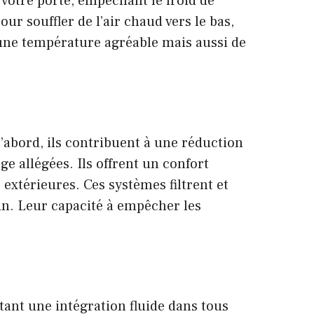
 votre porte, empêchant le froid de
our souffler de l’air chaud vers le bas,
ne température agréable mais aussi de
’abord, ils contribuent à une réduction
ge allégées. Ils offrent un confort
extérieures. Ces systèmes filtrent et
ain. Leur capacité à empêcher les
ant une intégration fluide dans tous