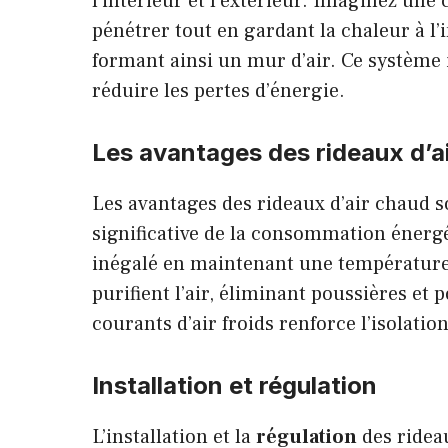
l’intérieur et l’extérieur. Imaginez une
pénétrer tout en gardant la chaleur à l’i
formant ainsi un mur d’air. Ce systèm
réduire les pertes d’énergie.
Les
avantages
des rideaux d’a
Les avantages des rideaux d’air chaud s
significative de la consommation énergét
inégalé en maintenant une température c
purifient l’air, éliminant poussières e
courants d’air froids renforce l’isolati
Installation
et régulation
L’installation et la
régulation
des ridea