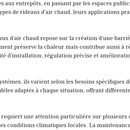
aux entrepôts, en passant par les espaces publics.
ypes de rideaux d’air chaud, leurs applications pra
x d’air chaud repose sur la création d’une barrièr
lement préserve la chaleur mais contribue aussi à
ité d’installation, régulation précise et amélioratio
stèmes, ils varient selon les besoins spécifiques d
odèles adaptés à chaque situation, offrant différe
 requiert une attention particulière sur plusieurs 
 les conditions climatiques locales. La maintenance