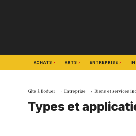
Aller
au
contenu
ACHATS
ARTS
ENTREPRISE
I
Gîte à Boduer
Entreprise
Biens et services in
Types et applicati