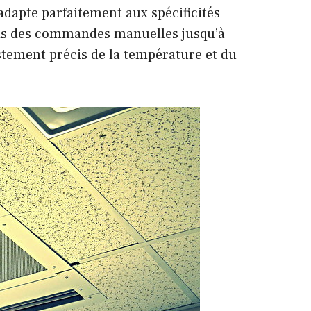
’adapte parfaitement aux spécificités
puis des commandes manuelles jusqu’à
stement précis de la température et du