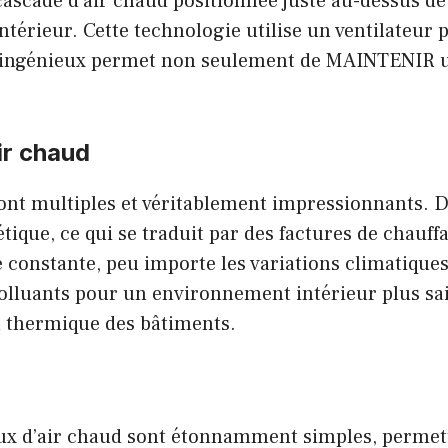
 cascade d’air chaud positionnée juste au-dessus de
ntérieur. Cette technologie utilise un ventilateur p
e ingénieux permet non seulement de MAINTENIR u
ir chaud
ont multiples et véritablement impressionnants. D
ique, ce qui se traduit par des factures de chauffa
onstante, peu importe les variations climatiques 
t polluants pour un environnement intérieur plus s
on thermique des bâtiments.
ux d’air chaud sont étonnamment simples, permett