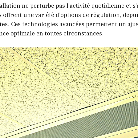
allation ne perturbe pas l’activité quotidienne et s
 offrent une variété d’options de régulation, de
ntes. Ces technologies avancées permettent un aju
ance optimale en toutes circonstances.