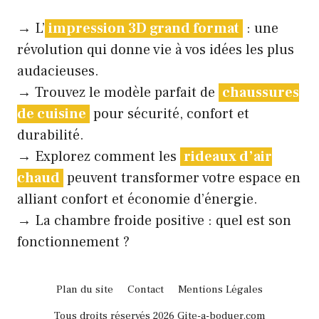
→ L’
impression 3D grand format
: une
révolution qui donne vie à vos idées les plus
audacieuses.
→ Trouvez le modèle parfait de
chaussures
de cuisine
pour sécurité, confort et
durabilité.
→ Explorez comment les
rideaux d’air
chaud
peuvent transformer votre espace en
alliant confort et économie d’énergie.
→
La chambre froide positive : quel est son
fonctionnement ?
Plan du site
Contact
Mentions Légales
Tous droits réservés 2026 Gite-a-boduer.com