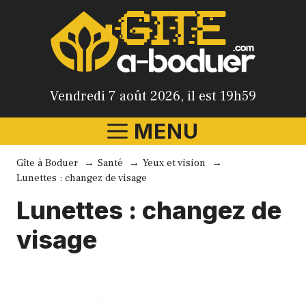
Aller
au
contenu
Vendredi 7 août 2026, il est 19h59
MENU
Gîte à Boduer
Santé
Yeux et vision
Lunettes : changez de visage
Lunettes : changez de
visage