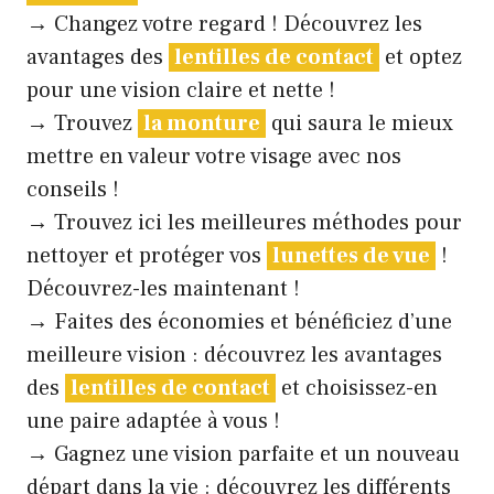
→ Changez votre regard ! Découvrez les
avantages des
lentilles de contact
et optez
pour une vision claire et nette !
→ Trouvez
la monture
qui saura le mieux
mettre en valeur votre visage avec nos
conseils !
→ Trouvez ici les meilleures méthodes pour
nettoyer et protéger vos
lunettes de vue
!
Découvrez-les maintenant !
→ Faites des économies et bénéficiez d’une
meilleure vision : découvrez les avantages
des
lentilles de contact
et choisissez-en
une paire adaptée à vous !
→ Gagnez une vision parfaite et un nouveau
départ dans la vie : découvrez les différents