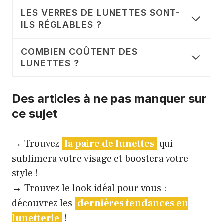
LES VERRES DE LUNETTES SONT-
ILS RÉGLABLES ?
COMBIEN COÛTENT DES
LUNETTES ?
Des articles à ne pas manquer sur
ce sujet
→ Trouvez
la paire de lunettes
qui
sublimera votre visage et boostera votre
style !
→ Trouvez le look idéal pour vous :
découvrez les
dernières tendances en
lunetterie
!