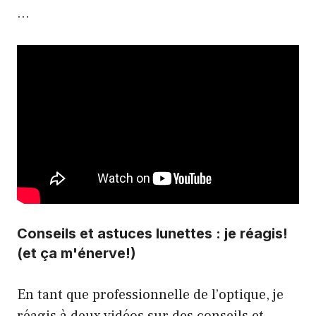
…
Conseils et astuces lunettes : je réagis!
(et ça m'énerve!)
En tant que professionnelle de l’optique, je
réagis à deux vidéos sur des conseils et