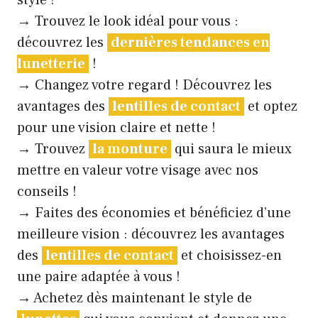
→ Trouvez le look idéal pour vous :
découvrez les
dernières tendances en
lunetterie
!
→ Changez votre regard ! Découvrez les
avantages des
lentilles de contact
et optez
pour une vision claire et nette !
→ Trouvez
la monture
qui saura le mieux
mettre en valeur votre visage avec nos
conseils !
→ Faites des économies et bénéficiez d’une
meilleure vision : découvrez les avantages
des
lentilles de contact
et choisissez-en
une paire adaptée à vous !
→ Achetez dès maintenant le style de