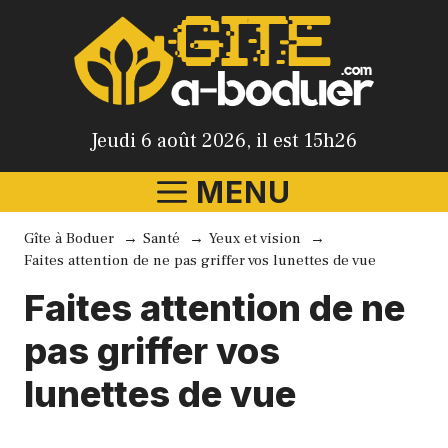
Aller
au
contenu
Jeudi 6 août 2026, il est 15h26
MENU
Gîte à Boduer
Santé
Yeux et vision
Faites attention de ne pas griffer vos lunettes de vue
Faites attention de ne
pas griffer vos
lunettes de vue