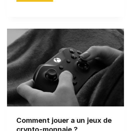
Comment jouer a un jeux de
crypto-monnaie ?