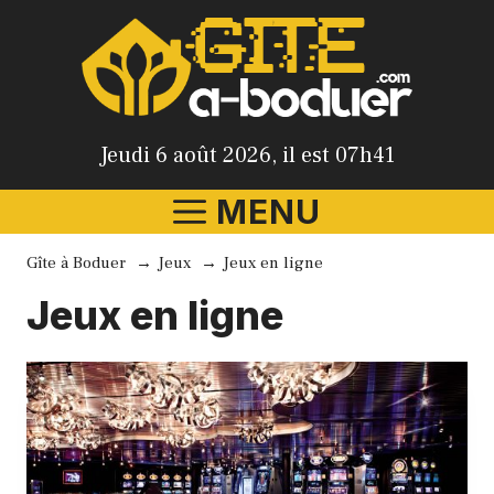
Aller
au
contenu
Jeudi 6 août 2026, il est 07h41
MENU
Gîte à Boduer
Jeux
Jeux en ligne
Jeux en ligne