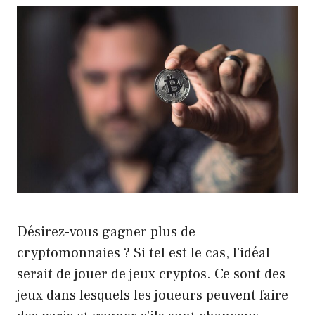
Désirez-vous gagner plus de
cryptomonnaies ? Si tel est le cas, l’idéal
serait de jouer de jeux cryptos. Ce sont des
jeux dans lesquels les joueurs peuvent faire