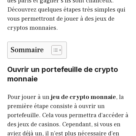
des paris et gagner s’ils sont chanceux.
Découvrez quelques étapes très simples qui
vous permettront de jouer à des jeux de
cryptos monnaies.
Sommaire
Ouvrir un portefeuille de crypto
monnaie
Pour jouer à un
jeu de crypto monnaie
, la
première étape consiste à ouvrir un
portefeuille. Cela vous permettra d’accéder à
des jeux de casinos. Cependant, si vous en
aviez déjà un, il n’est plus nécessaire d’en