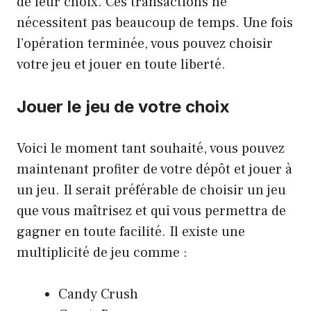
de leur choix. Ces transactions ne
nécessitent pas beaucoup de temps. Une fois
l’opération terminée, vous pouvez choisir
votre jeu et jouer en toute liberté.
Jouer le jeu de votre choix
Voici le moment tant souhaité, vous pouvez
maintenant profiter de votre dépôt et jouer à
un jeu. Il serait préférable de choisir un jeu
que vous maîtrisez et qui vous permettra de
gagner en toute facilité. Il existe une
multiplicité de jeu comme :
Candy Crush