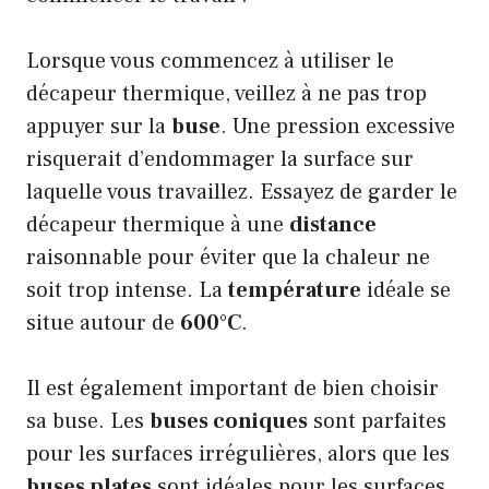
Lorsque vous commencez à utiliser le
décapeur thermique, veillez à ne pas trop
appuyer sur la
buse
. Une pression excessive
risquerait d’endommager la surface sur
laquelle vous travaillez. Essayez de garder le
décapeur thermique à une
distance
raisonnable pour éviter que la chaleur ne
soit trop intense. La
température
idéale se
situe autour de
600°C
.
Il est également important de bien choisir
sa buse. Les
buses coniques
sont parfaites
pour les surfaces irrégulières, alors que les
buses plates
sont idéales pour les surfaces