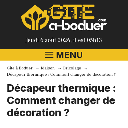
Aller
au
contenu
Jeudi 6 août 2026, il est 05h13
MENU
Gîte à Boduer
Maison
Bricolage
Décapeur thermique : Comment changer de décoration ?
Décapeur thermique :
Comment changer de
décoration ?