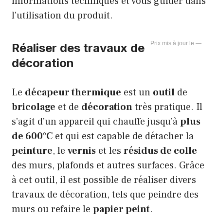
informations techniques et vous guider dans
l’utilisation du produit.
—
Réaliser des travaux de
décoration
Le
décapeur thermique
est un
outil
de
bricolage
et de
décoration
très pratique. Il
s’agit d’un appareil qui chauffe jusqu’à
plus
de 600°C
et qui est capable de détacher la
peinture
, le
vernis
et les
résidus de colle
des murs, plafonds et autres surfaces. Grâce
à cet outil, il est possible de réaliser divers
travaux de décoration, tels que peindre des
murs ou refaire le
papier peint
.