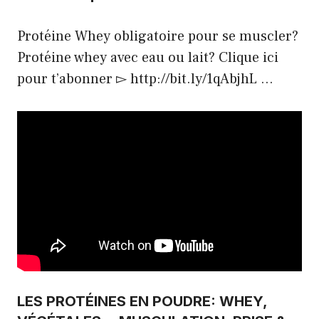
Protéine Whey obligatoire pour se muscler?
Protéine whey avec eau ou lait? Clique ici
pour t’abonner ▻ http://bit.ly/1qAbjhL …
LES PROTÉINES EN POUDRE: WHEY,