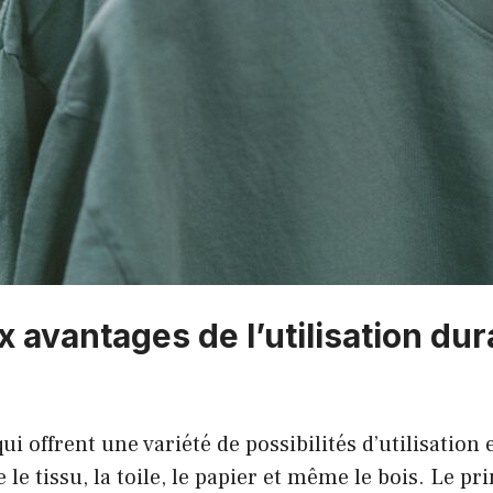
x avantages de l’utilisation d
i offrent une variété de possibilités d’utilisation e
le tissu, la toile, le papier et même le bois. Le pr