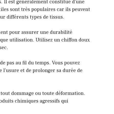
. Il est généralement constitué d’une
es sont très populaires car ils peuvent
r différents types de tissus.
ment pour assurer une durabilité
ue utilisation. Utilisez un chiffon doux
sec.
ade pas au fil du temps. Vous pouvez
e l’usure et de prolonger sa durée de
er tout dommage ou toute déformation.
oduits chimiques agressifs qui