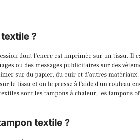
extile ?
ession dont l’encre est imprimée sur un tissu. Il 
ages ou des messages publicitaires sur des vêtement
rimer sur du papier, du cuir et d’autres matériaux
ur le tissu et on le presse à l’aide d’un rouleau e
extiles sont les tampons à chaleur, les tampons off
ampon textile ?