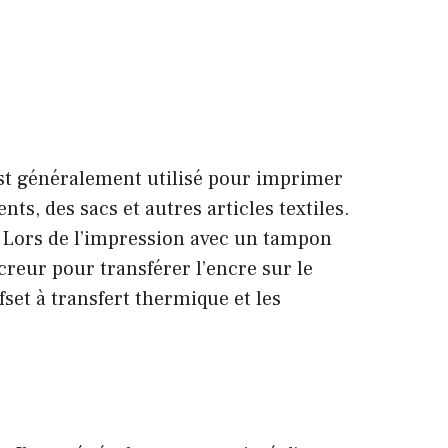
est généralement utilisé pour imprimer
s, des sacs et autres articles textiles.
. Lors de l’impression avec un tampon
ncreur pour transférer l’encre sur le
set à transfert thermique et les