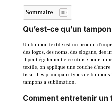
Sommaire
Qu’est-ce qu’un tampon t
Un tampon textile est un produit d’impr
des logos, des noms, des slogans, des im
Il peut également être utilisé pour imp
textile, on applique une couche d’encre s
tissu. Les principaux types de tampons t
tampons à sublimation.
Comment entretenir un t