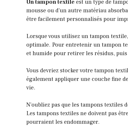
Un tampon textile
est un type de tampo
mousse ou d’un autre matériau absorbant
être facilement personnalisés pour impri
Lorsque vous utilisez un tampon textile
optimale. Pour entretenir un tampon text
et humide pour retirer les résidus, pui
Vous devriez stocker votre tampon textil
également appliquer une couche fine de 
vie.
N’oubliez pas que les tampons textiles
Les tampons textiles ne doivent pas êtr
pourraient les endommager.