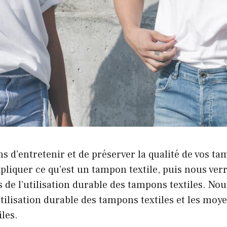
ns d’entretenir et de préserver la qualité de vos ta
liquer ce qu’est un tampon textile, puis nous ve
s de l’utilisation durable des tampons textiles. N
tilisation durable des tampons textiles et les moye
iles.