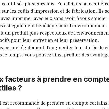
re utilisés plusieurs fois. En effet, ils peuvent êtr
r les coûts d’impression et de fabrication. Ils so
ouvez imprimer avec eux sans avoir à vous soucier 
les est également bénéfique pour l’environnement. 
ait un produit plus respectueux de l’environnement.
cifs pour leur entretien et leur préservation.
les permet également d’augmenter leur durée de vie
s le temps. Vous pouvez ainsi profiter des avantage
x facteurs à prendre en compte l
tiles ?
 il est recommandé de prendre en compte certains 