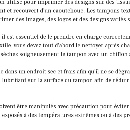
n utilisé pour imprimer des designs sur des tissus
 et recouvert d’un caoutchouc. Les tampons textil
mer des images, des logos et des designs variés su
, il est essentiel de le prendre en charge correcte
ile, vous devez tout d’abord le nettoyer après chaq
s séchez soigneusement le tampon avec un chiffon 
e dans un endroit sec et frais afin qu’il ne se dégr
lubrifiant sur la surface du tampon afin de réduir
 doivent être manipulés avec précaution pour évit
e exposés à des températures extrêmes ou à des pr