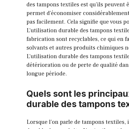
des tampons textiles est qu’ils peuvent êt
permet d’économiser considérablement su
pas facilement. Cela signifie que vous p
L’utilisation durable des tampons texti
fabrication sont recyclables, ce qui en f
solvants et autres produits chimiques no
L’utilisation durable des tampons texti
détérioration ou de perte de qualité dan
longue période.
Quels sont les principau
durable des tampons tex
Lorsque l’on parle de tampons textiles,