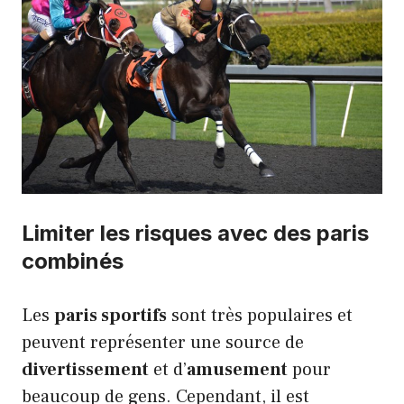
Limiter les risques avec des paris
combinés
Les
paris sportifs
sont très populaires et
peuvent représenter une source de
divertissement
et d’
amusement
pour
beaucoup de gens. Cependant, il est