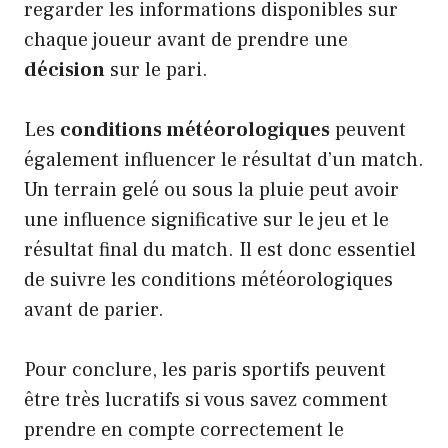
regarder les informations disponibles sur
chaque joueur avant de prendre une
décision
sur le pari.
Les
conditions météorologiques
peuvent
également influencer le résultat d’un match.
Un terrain gelé ou sous la pluie peut avoir
une influence significative sur le jeu et le
résultat final du match. Il est donc essentiel
de suivre les conditions météorologiques
avant de parier.
Pour conclure, les paris sportifs peuvent
être très lucratifs si vous savez comment
prendre en compte correctement le