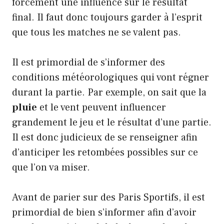
forcément une influence sur le résultat
final. Il faut donc toujours garder à l’esprit
que tous les matches ne se valent pas.
Il est primordial de s’informer des
conditions météorologiques qui vont régner
durant la partie. Par exemple, on sait que la
pluie
et le vent peuvent influencer
grandement le jeu et le résultat d’une partie.
Il est donc judicieux de se renseigner afin
d’anticiper les retombées possibles sur ce
que l’on va miser.
Avant de parier sur des Paris Sportifs, il est
primordial de bien s’informer afin d’avoir