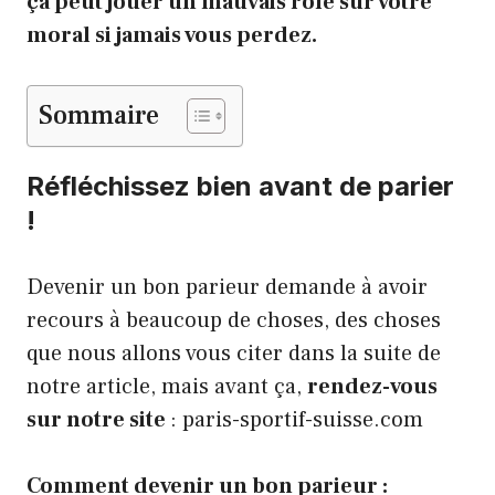
ça peut jouer un mauvais rôle sur votre
moral si jamais vous perdez.
Sommaire
Réfléchissez bien avant de parier
!
Devenir un bon parieur demande à avoir
recours à beaucoup de choses, des choses
que nous allons vous citer dans la suite de
notre article, mais avant ça,
rendez-vous
sur notre site
: paris-sportif-suisse.com
Comment devenir un bon parieur :