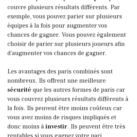
couvre plusieurs résultats différents. Par
exemple, vous pouvez parier sur plusieurs
équipes à la fois pour augmenter vos
chances de gagner. Vous pouvez également
choisir de parier sur plusieurs joueurs afin
d’augmenter vos chances de gagner.
Les avantages des paris combinés sont
nombreux. Ils offrent une meilleure
sécurité
que les autres formes de paris car
vous couvrez plusieurs résultats différents à
la fois. Ils peuvent être moins coûteux car
vous avez moins de risques impliqués et
donc moins à
investir
. Ils peuvent être très
rentables si vous gagnez votre pari.