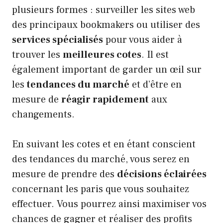
plusieurs formes : surveiller les sites web
des principaux bookmakers ou utiliser des
services spécialisés
pour vous aider à
trouver les
meilleures cotes
. Il est
également important de garder un œil sur
les
tendances du marché
et d’être en
mesure de
réagir rapidement
aux
changements.
En suivant les cotes et en étant conscient
des tendances du marché, vous serez en
mesure de prendre des
décisions éclairées
concernant les paris que vous souhaitez
effectuer. Vous pourrez ainsi maximiser vos
chances de gagner et réaliser des profits