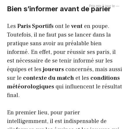
—
Bien s’informer avant de parier
Les
Paris Sportifs
ont le
vent
en poupe.
Toutefois, il ne faut pas se lancer dans la
pratique sans avoir au préalable bien
informé. En effet, pour réussir ses paris, il
est nécessaire de se tenir informé sur les
équipes et les
joueurs
concernés, mais aussi
sur le
contexte du match
et les
conditions
météorologiques
qui influencent le résultat
final.
En premier lieu, pour parier
intelligemment, il est indispensable de