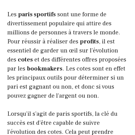
Les
paris sportifs
sont une forme de
divertissement populaire qui attire des
millions de personnes à travers le monde.
Pour réussir à réaliser des
profits
, il est
essentiel de garder un œil sur l’évolution
des
cotes
et des différentes offres proposées
par les
bookmakers
. Les cotes sont en effet
les principaux outils pour déterminer si un
pari est gagnant ou non, et donc si vous
pouvez gagner de l’argent ou non.
Lorsqu’il s’agit de paris sportifs, la clé du
succès est d’être capable de suivre
l’évolution des cotes. Cela peut prendre