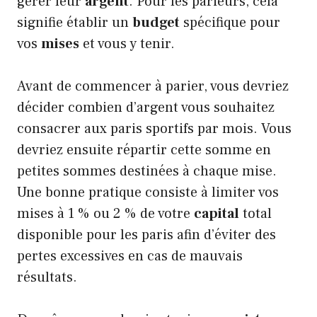
gérer leur
argent
. Pour les parieurs, cela
signifie établir un
budget
spécifique pour
vos
mises
et vous y tenir.
Avant de commencer à parier, vous devriez
décider combien d’argent vous souhaitez
consacrer aux paris sportifs par mois. Vous
devriez ensuite répartir cette somme en
petites sommes destinées à chaque mise.
Une bonne pratique consiste à limiter vos
mises à 1 % ou 2 % de votre
capital
total
disponible pour les paris afin d’éviter des
pertes excessives en cas de mauvais
résultats.