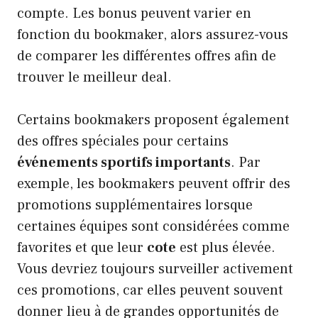
compte. Les bonus peuvent varier en
fonction du bookmaker, alors assurez-vous
de comparer les différentes offres afin de
trouver le meilleur deal.
Certains bookmakers proposent également
des offres spéciales pour certains
événements sportifs importants
. Par
exemple, les bookmakers peuvent offrir des
promotions supplémentaires lorsque
certaines équipes sont considérées comme
favorites et que leur
cote
est plus élevée.
Vous devriez toujours surveiller activement
ces promotions, car elles peuvent souvent
donner lieu à de grandes opportunités de