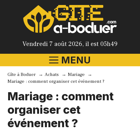
Aller
au
contenu
Vendredi 7 août 2026, il est 05h49
MENU
Gîte à Boduer
Achats
Mariage
Mariage : comment organiser cet événement ?
Mariage : comment
organiser cet
événement ?