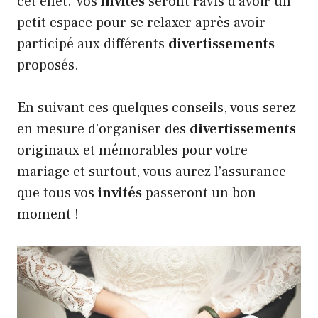
cet effet. Vos
invités
seront ravis d’avoir un
petit espace pour se relaxer après avoir
participé aux différents
divertissements
proposés.
En suivant ces quelques conseils, vous serez
en mesure d’organiser des
divertissements
originaux et mémorables pour votre
mariage et surtout, vous aurez l’assurance
que tous vos
invités
passeront un bon
moment !