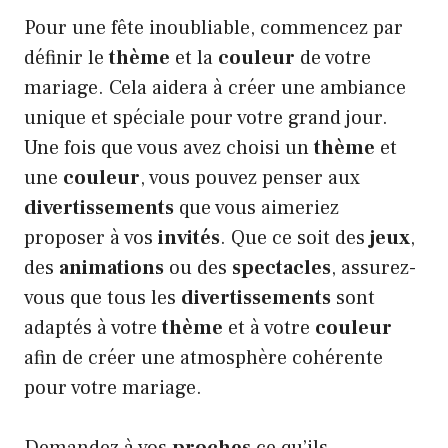
Pour une fête inoubliable, commencez par
définir le
thème
et la
couleur
de votre
mariage. Cela aidera à créer une ambiance
unique et spéciale pour votre grand jour.
Une fois que vous avez choisi un
thème
et
une
couleur
, vous pouvez penser aux
divertissements
que vous aimeriez
proposer à vos
invités
. Que ce soit des
jeux
,
des
animations
ou des
spectacles
, assurez-
vous que tous les
divertissements
sont
adaptés à votre
thème
et à votre
couleur
afin de créer une atmosphère cohérente
pour votre mariage.
Demandez à vos
proches
ce qu’ils