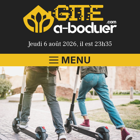
Aller
au
contenu
Jeudi 6 août 2026, il est 23h35
MENU