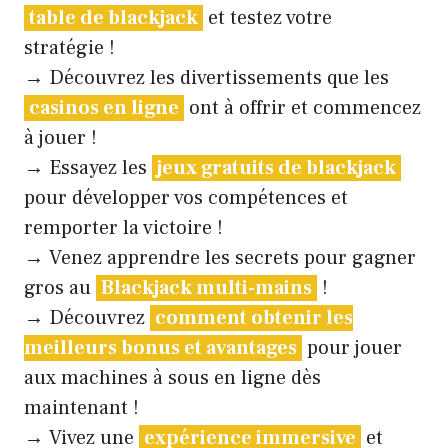
table de blackjack
et testez votre
stratégie !
→ Découvrez les divertissements que les
casinos en ligne
ont à offrir et commencez
à jouer !
→ Essayez les
jeux gratuits de blackjack
pour développer vos compétences et
remporter la victoire !
→ Venez apprendre les secrets pour gagner
gros au
Blackjack multi-mains
!
→ Découvrez
comment obtenir les
meilleurs bonus et avantages
pour jouer
aux machines à sous en ligne dès
maintenant !
→ Vivez une
expérience immersive
et