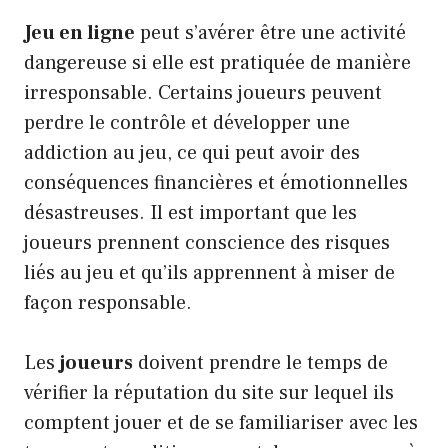
Jeu en ligne
peut s’avérer être une activité
dangereuse si elle est pratiquée de manière
irresponsable. Certains joueurs peuvent
perdre le contrôle et développer une
addiction au jeu, ce qui peut avoir des
conséquences financières et émotionnelles
désastreuses. Il est important que les
joueurs prennent conscience des risques
liés au jeu et qu’ils apprennent à miser de
façon responsable.
Les
joueurs
doivent prendre le temps de
vérifier la réputation du site sur lequel ils
comptent jouer et de se familiariser avec les