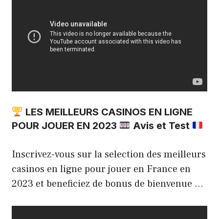
LES MEILLEURS CASINOS EN LIGNE
POUR JOUER EN 2023
Avis et Test
Inscrivez-vous sur la selection des meilleurs
casinos en ligne pour jouer en France en
2023 et beneficiez de bonus de bienvenue …