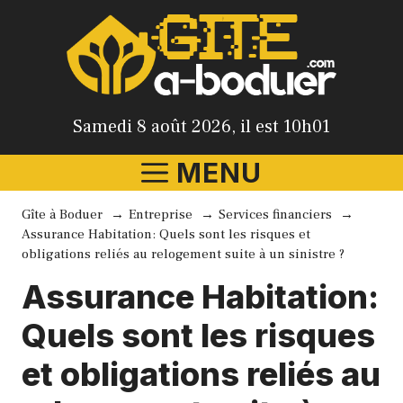
Aller
au
contenu
Samedi 8 août 2026, il est 10h01
MENU
Gîte à Boduer
Entreprise
Services financiers
Assurance Habitation: Quels sont les risques et
obligations reliés au relogement suite à un sinistre ?
Assurance Habitation:
Quels sont les risques
et obligations reliés au