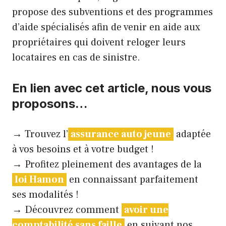
propose des subventions et des programmes
d’aide spécialisés afin de venir en aide aux
propriétaires qui doivent reloger leurs
locataires en cas de sinistre.
En lien avec cet article, nous vous
proposons…
→ Trouvez l’
assurance auto jeune
adaptée
à vos besoins et à votre budget !
→ Profitez pleinement des avantages de la
loi Hamon
en connaissant parfaitement
ses modalités !
→ Découvrez comment
avoir une
comptabilité sans faille
en suivant nos