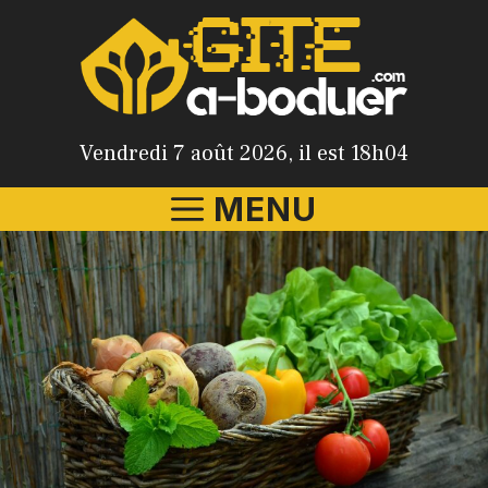
Aller
au
contenu
Vendredi 7 août 2026, il est 18h04
MENU